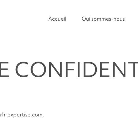
Accueil
Qui sommes-nous
E CONFIDENT
d-rh-expertise.com.