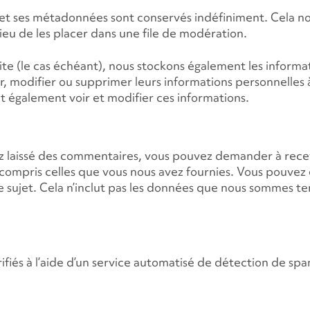
 et ses métadonnées sont conservés indéfiniment. Cela n
eu de les placer dans une file de modération.
 site (le cas échéant), nous stockons également les informa
 voir, modifier ou supprimer leurs informations personnell
nt également voir et modifier ces informations.
vez laissé des commentaires, vous pouvez demander à rece
y compris celles que vous nous avez fournies. Vous pouve
sujet. Cela n’inclut pas les données que nous sommes te
fiés à l’aide d’un service automatisé de détection de sp