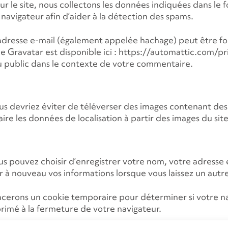
ur le site, nous collectons les données indiquées dans le 
n navigateur afin d’aider à la détection des spams.
dresse e-mail (également appelée hachage) peut être four
rvice Gravatar est disponible ici : https://automattic.com/
au public dans le contexte de votre commentaire.
ous devriez éviter de téléverser des images contenant des
ire les données de localisation à partir des images du site
ous pouvez choisir d’enregistrer votre nom, votre adresse 
isir à nouveau vos informations lorsque vous laissez un au
lacerons un cookie temporaire pour déterminer si votre n
rimé à la fermeture de votre navigateur.