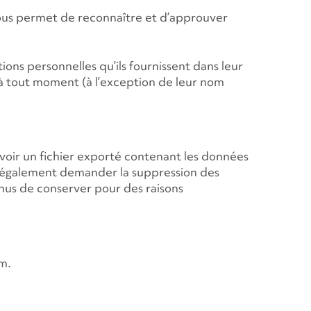
ous permet de reconnaître et d’approuver
tions personnelles qu’ils fournissent dans leur
es à tout moment (à l’exception de leur nom
voir un fichier exporté contenant les données
z également demander la suppression des
nus de conserver pour des raisons
am.